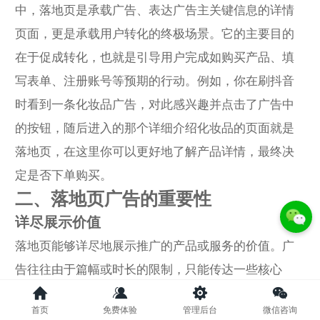
中，落地页是承载广告、表达广告主关键信息的详情
页面，更是承载用户转化的终极场景。它的主要目的
在于促成转化，也就是引导用户完成如购买产品、填
写表单、注册账号等预期的行动。例如，你在刷抖音
时看到一条化妆品广告，对此感兴趣并点击了广告中
的按钮，随后进入的那个详细介绍化妆品的页面就是
落地页，在这里你可以更好地了解产品详情，最终决
定是否下单购买。
二、落地页广告的重要性
详尽展示价值
落地页能够详尽地展示推广的产品或服务的价值。广
告往往由于篇幅或时长的限制，只能传达一些核心
的、吸引人的信息，但对于产品或服务的详细特点、
首页
免费体验
管理后台
微信咨询
优势、使用方法等内容无法充分展现。而落地页则可