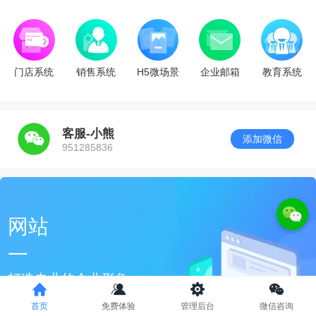
门店系统
销售系统
H5微场景
企业邮箱
教育系统
客服-小熊
添加微信
951285836
网站
一
打造专业的企业形象
公司在互联网的展示窗口，
首页
免费体验
管理后台
微信咨询