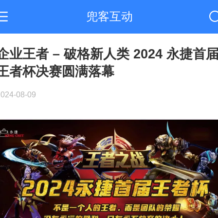
兜客互动
企业王者 – 破格新人类 2024 永捷首
王者杯决赛圆满落幕
2024-08-09