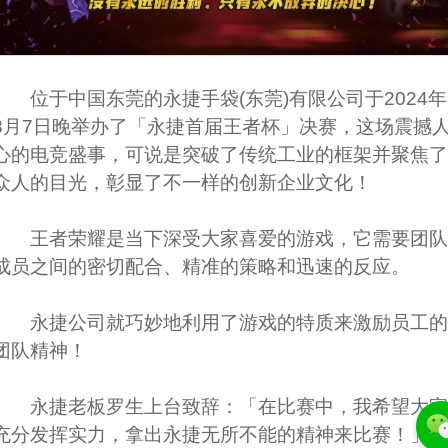
位于中国东莞的永捷手袋(东莞)有限公司于2024年
8月7日晚举办了「永捷首届王者杯」决赛，这场震撼
心的电竞盛事，可说是突破了传统工业的框架并聚焦了
众人的目光，彰显了不一样的创新企业文化！
王者荣耀是当下深受大家喜爱的游戏，它需要团
成员之间的密切配合、精准的策略和迅速的反应。
永捷公司就巧妙地利用了游戏的特质来激励员工
团队精神！
永捷老板罗生上台致辞：「在比赛中，我希望大
充分发挥实力，拿出永捷无所不能的精神来比赛！」决