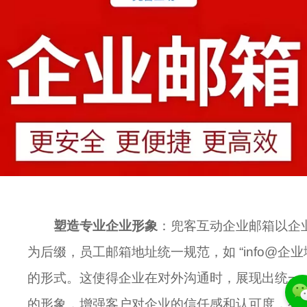
塑造专业企业形象
：兜客互动企业邮箱以企
为后缀，员工邮箱地址统一规范，如 “info@企业
的形式。这使得企业在对外沟通时，展现出统一
的形象，增强客户对企业的信任感和认可度，有